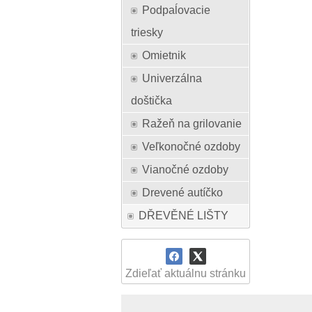
Podpaĺovacie
triesky
Omietnik
Univerzálna
doštička
Ražeň na grilovanie
Veľkonočné ozdoby
Vianočné ozdoby
Drevené autíčko
DŘEVĚNÉ LIŠTY
Zdieľať aktuálnu stránku