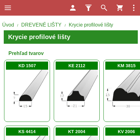
Úvod
DREVENÉ LIŠTY
Krycie profilové lišty
/
/
Krycie profilové lišty
Prehľad tvarov
KD 1507
KE 2112
KM 3815
KS 4414
KT 2004
KV 2006