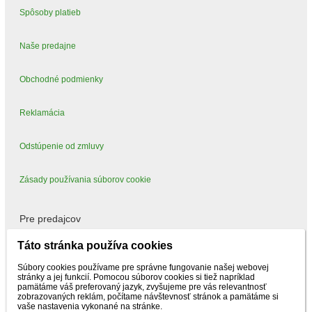
Spôsoby platieb
Naše predajne
Obchodné podmienky
Reklamácia
Odstúpenie od zmluvy
Zásady používania súborov cookie
Pre predajcov
Táto stránka používa cookies
Mám záujem predávať
Súbory cookies používame pre správne fungovanie našej webovej
stránky a jej funkcií. Pomocou súborov cookies si tiež napríklad
pamätáme váš preferovaný jazyk, zvyšujeme pre vás relevantnosť
zobrazovaných reklám, počítame návštevnosť stránok a pamätáme si
vaše nastavenia vykonané na stránke.