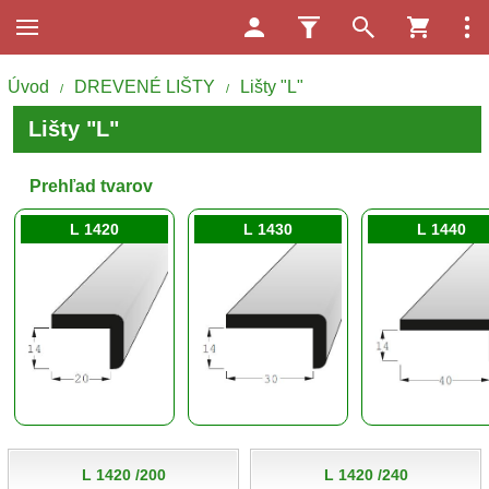
Úvod
DREVENÉ LIŠTY
Lišty "L"
/
/
Lišty "L"
Prehľad tvarov
L 1420
L 1430
L 1440
L 1420 /200
L 1420 /240