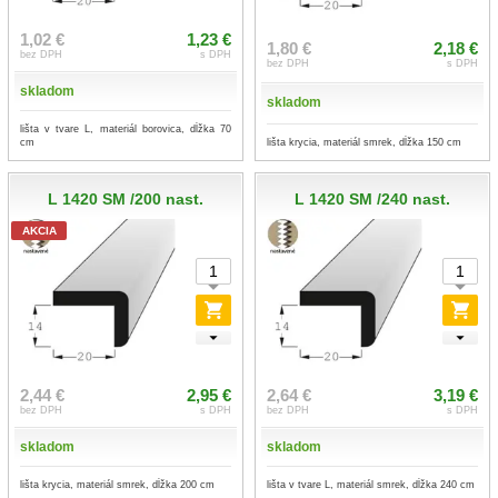
1,02 €
1,23 €
1,80 €
2,18 €
bez DPH
s DPH
bez DPH
s DPH
skladom
skladom
lišta v tvare L, materiál borovica, dĺžka 70
cm
lišta krycia, materiál smrek, dĺžka 150 cm
L 1420 SM /200 nast.
L 1420 SM /240 nast.
AKCIA
2,44 €
2,95 €
2,64 €
3,19 €
bez DPH
s DPH
bez DPH
s DPH
skladom
skladom
lišta krycia, materiál smrek, dĺžka 200 cm
lišta v tvare L, materiál smrek, dĺžka 240 cm