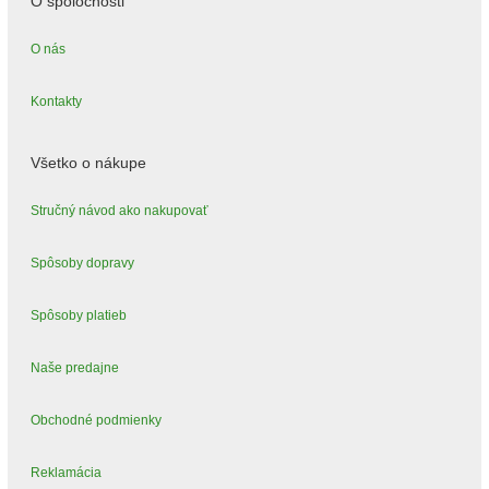
O spoločnosti
O nás
Kontakty
Všetko o nákupe
Stručný návod ako nakupovať
Spôsoby dopravy
Spôsoby platieb
Naše predajne
Obchodné podmienky
Reklamácia