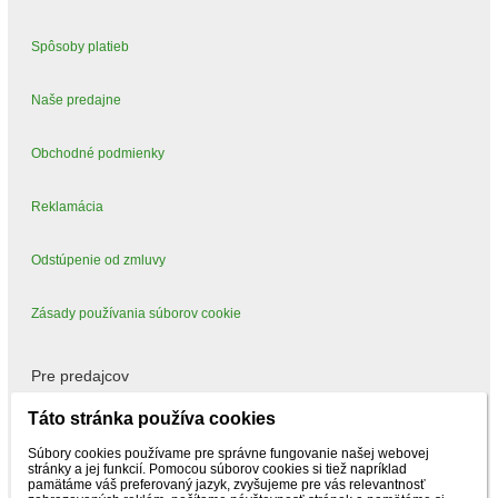
Spôsoby platieb
Naše predajne
Obchodné podmienky
Reklamácia
Odstúpenie od zmluvy
Zásady používania súborov cookie
Pre predajcov
Táto stránka používa cookies
Mám záujem predávať
Súbory cookies používame pre správne fungovanie našej webovej
stránky a jej funkcií. Pomocou súborov cookies si tiež napríklad
pamätáme váš preferovaný jazyk, zvyšujeme pre vás relevantnosť