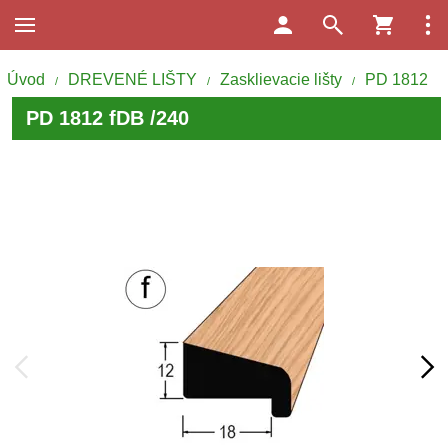
Úvod
DREVENÉ LIŠTY
Zasklievacie lišty
PD 1812
/
/
/
PD 1812 fDB /240