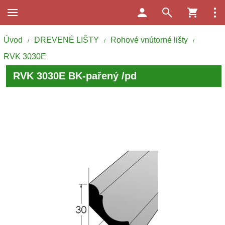
Úvod
DREVENÉ LIŠTY
Rohové vnútorné lišty
/
/
/
RVK 3030E
RVK 3030E BK-pařený /pd