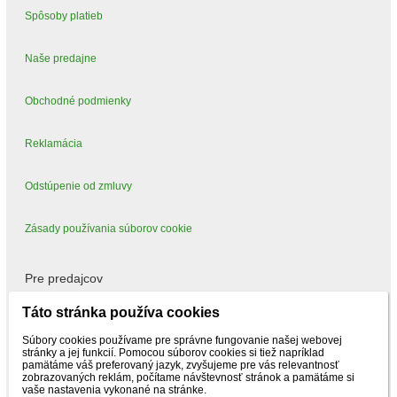
Spôsoby platieb
Naše predajne
Obchodné podmienky
Reklamácia
Odstúpenie od zmluvy
Zásady používania súborov cookie
Pre predajcov
Táto stránka používa cookies
Mám záujem predávať
Súbory cookies používame pre správne fungovanie našej webovej
stránky a jej funkcií. Pomocou súborov cookies si tiež napríklad
pamätáme váš preferovaný jazyk, zvyšujeme pre vás relevantnosť
zobrazovaných reklám, počítame návštevnosť stránok a pamätáme si
vaše nastavenia vykonané na stránke.