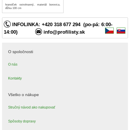
hranolček ostrohranný, materiál borovica,
dĺžka 100 cm
INFOLINKA: +420 318 677 294 (po-pá: 6:00-
14:00)
info@profilisty.sk
O spoločnosti
O nás
Kontakty
Všetko o nákupe
Stručný návod ako nakupovať
Spôsoby dopravy