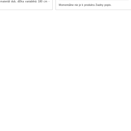
 materiál dub, dĺžka variabilná 180 cm -
Momentálne nie je k produktu žiadny popis.