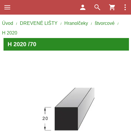
Úvod
DREVENÉ LIŠTY
Hranolčeky
štvorcové
/
/
/
/
H 2020
H 2020 /70