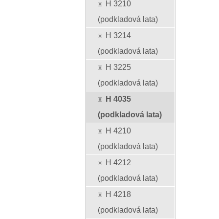
H 3210
(podkladová lata)
H 3214
(podkladová lata)
H 3225
(podkladová lata)
H 4035
(podkladová lata)
H 4210
(podkladová lata)
H 4212
(podkladová lata)
H 4218
(podkladová lata)