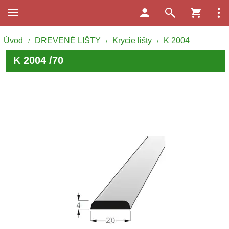
Úvod
DREVENÉ LIŠTY
Krycie lišty
K 2004
/
/
/
K 2004 /70