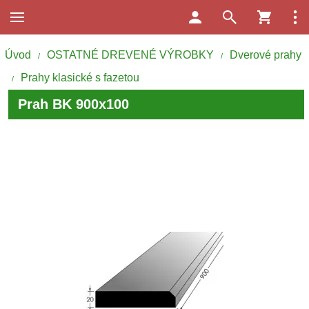
Úvod
OSTATNÉ DREVENÉ VÝROBKY
Dverové prahy
/
/
Prahy klasické s fazetou
/
Prah BK 900x100