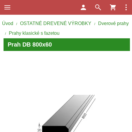
Úvod
OSTATNÉ DREVENÉ VÝROBKY
Dverové prahy
/
/
Prahy klasické s fazetou
/
Prah DB 800x60