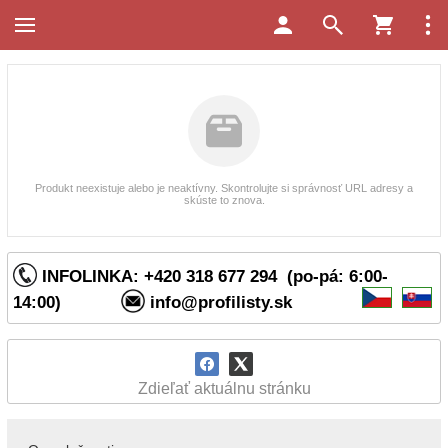
Produkt neexistuje alebo je neaktívny. Skontrolujte si správnosť URL adresy a
skúste to znova.
INFOLINKA: +420 318 677 294 (po-pá: 6:00-
14:00)
info@profilisty.sk
Zdieľať aktuálnu stránku