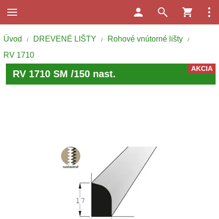
Úvod
DREVENÉ LIŠTY
Rohové vnútorné lišty
/
/
/
RV 1710
AKCIA
RV 1710 SM /150 nast.