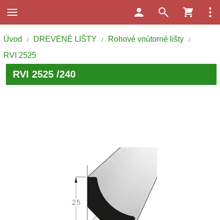
Úvod
DREVENÉ LIŠTY
Rohové vnútorné lišty
/
/
/
RVI 2525
RVI 2525 /240