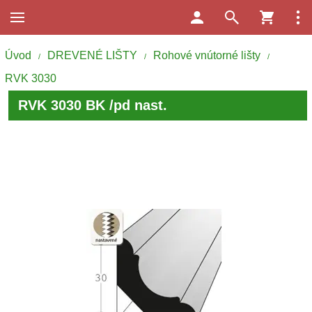
Úvod
DREVENÉ LIŠTY
Rohové vnútorné lišty
/
/
/
RVK 3030
RVK 3030 BK /pd nast.