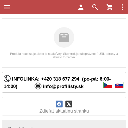
Produkt neexistuje alebo je neaktívny. Skontrolujte si správnosť URL adresy a
skúste to znova.
INFOLINKA: +420 318 677 294 (po-pá: 6:00-
14:00)
info@profilisty.sk
Zdieľať aktuálnu stránku