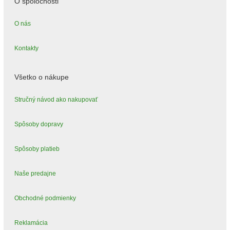
O spoločnosti
O nás
Kontakty
Všetko o nákupe
Stručný návod ako nakupovať
Spôsoby dopravy
Spôsoby platieb
Naše predajne
Obchodné podmienky
Reklamácia