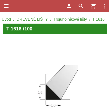
Úvod
DREVENÉ LIŠTY
Trojuholníkové lišty
T 1616
/
/
/
T 1616 /100